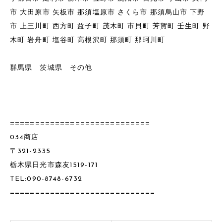
市 大田原市 矢板市 那須塩原市 さくら市 那須烏山市 下野
市 上三川町 西方町 益子町 茂木町 市貝町 芳賀町 壬生町 野
木町 岩舟町 塩谷町 高根沢町 那須町 那珂川町
群馬県 茨城県 その他
============================
034商店
〒321-2335
栃木県日光市森友1519-171
TEL:090-8748-6732
=============================