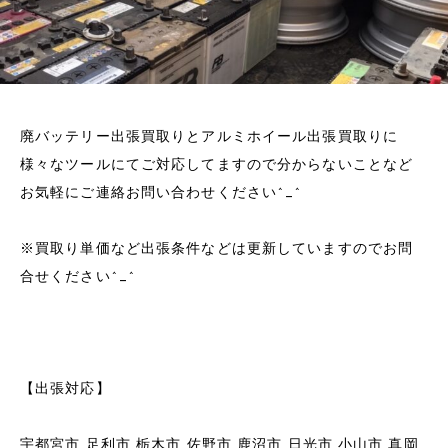
廃バッテリー出張買取りとアルミホイール出張買取りに
様々なツールにてご対応してますので分からないことなど
お気軽にご連絡お問い合わせください^_^
※買取り単価など出張条件などは更新していますのでお問
合せください^_^
【出張対応】
宇都宮市 足利市 栃木市 佐野市 鹿沼市 日光市 小山市 真岡