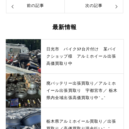
前の記事
次の記事
最新情報
日光市 バイク37台片付け 某バイ
クショップ様 アルミホイール出張
高価買取り中
廃バッテリー出張買取り／アルミホ
イール出張買取り 宇都宮市／ 栃木
県内全域出張高価買取り中^_^
栃木県アルミホイール買取り／出張
買取り／高価買取り現金払い^_^