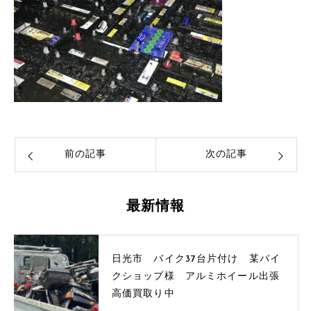
前の記事
次の記事
最新情報
日光市 バイク37台片付け 某バイ
クショップ様 アルミホイール出張
高価買取り中