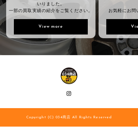
いりました。
一部の買取実績の紹介をご覧ください。
お気軽にお問
View more
Vi
Copyright (C) 034商店 All Rights Reserved