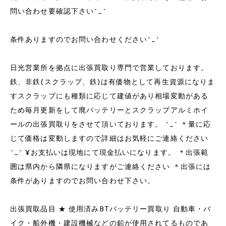
問い合わせ要確認下さい^_^
条件ありますのでお問い合わせください^_^
日光営業所を拠点に出張買取り専門で営業しております。
鉄、非鉄(スクラップ、鉄)は有価物として再生資源になりま
すスクラップにも種類に応じて建値があり相場変動がある
ため毎月更新をして廃バッテリーとスクラップアルミホイ
ールの出張買取りをさせて頂いております。 ^_^ ＊量に応
じて価格は変動しますので詳細はお気軽にご連絡ください
^_^ ¥お支払いは現地にて現金払いになります。 ＊出張範
囲は県内から隣県になりますがご連絡ください ＊出張には
条件がありますのでお問い合わせ下さい。
出張買取品目 ★ 使用済みBTバッテリー買取り 自動車・バ
イク・船外機・建設機械などの鉛が使用されてるものであ