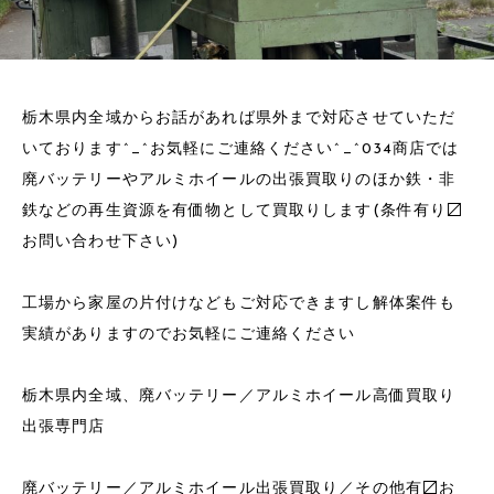
栃木県内全域からお話があれば県外まで対応させていただ
いております^_^お気軽にご連絡ください^_^034商店では
廃バッテリーやアルミホイールの出張買取りのほか鉄・非
鉄などの再生資源を有価物として買取りします(条件有り〼
お問い合わせ下さい)
工場から家屋の片付けなどもご対応できますし解体案件も
実績がありますのでお気軽にご連絡ください
栃木県内全域、廃バッテリー／アルミホイール高価買取り
出張専門店
廃バッテリー／アルミホイール出張買取り／その他有〼お