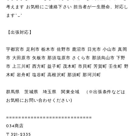
考えます お気軽にご連絡下さい 担当者が一生懸命、対応し
ます^_^
【出張対応】
宇都宮市 足利市 栃木市 佐野市 鹿沼市 日光市 小山市 真岡
市 大田原市 矢板市 那須塩原市 さくら市 那須烏山市 下野
市 上三川町 西方町 益子町 茂木町 市貝町 芳賀町 壬生町 野
木町 岩舟町 塩谷町 高根沢町 那須町 那珂川町
群馬県 茨城県 埼玉県 関東全域 （※出張条件などは
お気軽にお問い合わせください)
============================
034商店
〒321-2335