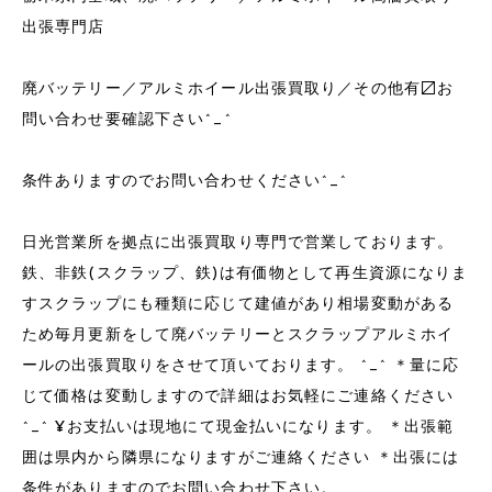
出張専門店
廃バッテリー／アルミホイール出張買取り／その他有〼お
問い合わせ要確認下さい^_^
条件ありますのでお問い合わせください^_^
日光営業所を拠点に出張買取り専門で営業しております。
鉄、非鉄(スクラップ、鉄)は有価物として再生資源になりま
すスクラップにも種類に応じて建値があり相場変動がある
ため毎月更新をして廃バッテリーとスクラップアルミホイ
ールの出張買取りをさせて頂いております。 ^_^ ＊量に応
じて価格は変動しますので詳細はお気軽にご連絡ください
^_^ ¥お支払いは現地にて現金払いになります。 ＊出張範
囲は県内から隣県になりますがご連絡ください ＊出張には
条件がありますのでお問い合わせ下さい。