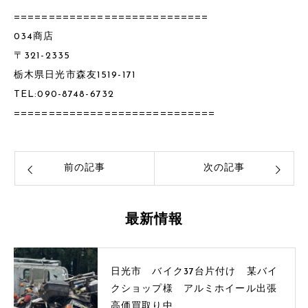
============================
034商店
〒321-2335
栃木県日光市森友1519-171
TEL:090-8748-6732
=============================
前の記事
次の記事
最新情報
日光市 バイク37台片付け 某バイ
クショップ様 アルミホイール出張
高価買取り中