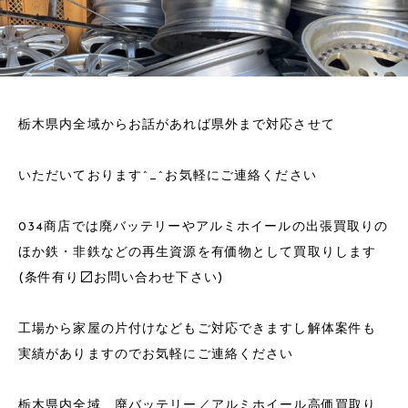
栃木県内全域からお話があれば県外まで対応させて
いただいております^_^お気軽にご連絡ください
034商店では廃バッテリーやアルミホイールの出張買取りの
ほか鉄・非鉄などの再生資源を有価物として買取りします
(条件有り〼お問い合わせ下さい)
工場から家屋の片付けなどもご対応できますし解体案件も
実績がありますのでお気軽にご連絡ください
栃木県内全域、廃バッテリー／アルミホイール高価買取り