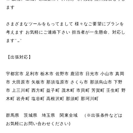
ます
さまざまなツールをもってまして 様々なご要望にプランを
考えます お気軽にご連絡下さい 担当者が一生懸命、対応し
ます^_^
【出張対応】
宇都宮市 足利市 栃木市 佐野市 鹿沼市 日光市 小山市 真岡
市 大田原市 矢板市 那須塩原市 さくら市 那須烏山市 下野
市 上三川町 西方町 益子町 茂木町 市貝町 芳賀町 壬生町 野
木町 岩舟町 塩谷町 高根沢町 那須町 那珂川町
群馬県 茨城県 埼玉県 関東全域 （※出張条件などは
お気軽にお問い合わせください)