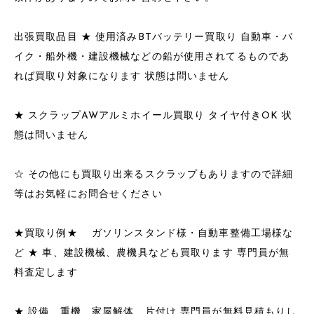
出張買取品目 ★ 使用済みBTバッテリー買取り 自動車・バ
イク・船外機・建設機械などの鉛が使用されてるものであ
れば買取り対象になります 状態は問いません
★ スクラップAWアルミホイール買取り タイヤ付きOK 状
態は問いません
☆ その他にも買取り出来るスクラップもありますので詳細
等はお気軽にお問合せください
★買取り例★ ガソリンスタンド様・自動車整備工場様な
ど ★ 車、建設機械、農機具なども買取ります 専門員が無
料査定します
★ 設備、重機、家屋解体、片付け 専門員が無料見積もりし