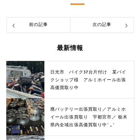
前の記事
次の記事
最新情報
日光市 バイク37台片付け 某バイ
クショップ様 アルミホイール出張
高価買取り中
廃バッテリー出張買取り／アルミホ
イール出張買取り 宇都宮市／ 栃木
県内全域出張高価買取り中^_^