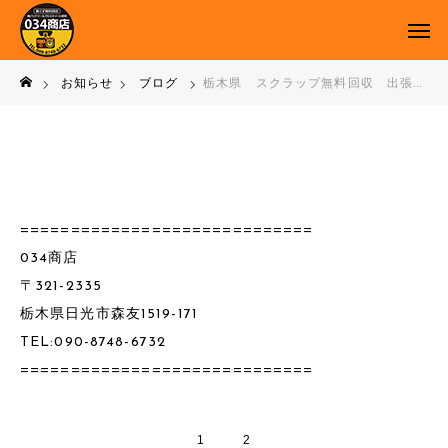
お知らせ
ブログ
栃木県 スクラップ無料回収 出張 廃バッテリー買取り アルミホイール買取り バイク回収 ^_^
=============================
034商店
〒321-2335
栃木県日光市森友1519-171
TEL:090-8748-6732
=============================
1
2