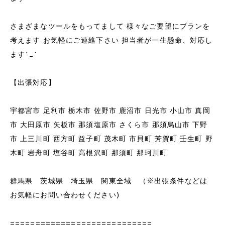
さまざまなツールをもってまして 様々なご要望にプランを
考えます お気軽にご連絡下さい 担当者が一生懸命、対応し
ます^_^
【出張対応】
宇都宮市 足利市 栃木市 佐野市 鹿沼市 日光市 小山市 真岡
市 大田原市 矢板市 那須塩原市 さくら市 那須烏山市 下野
市 上三川町 西方町 益子町 茂木町 市貝町 芳賀町 壬生町 野
木町 岩舟町 塩谷町 高根沢町 那須町 那珂川町
群馬県 茨城県 埼玉県 関東全域 （※出張条件などは
お気軽にお問い合わせください)
============================