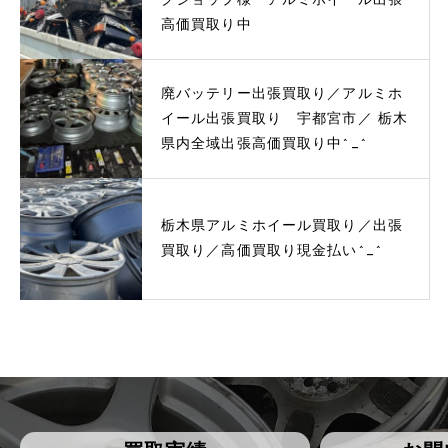
クショップ様 アルミホイール出張
高価買取り中
廃バッテリー出張買取り／アルミホ
イール出張買取り 宇都宮市／ 栃木
県内全域出張高価買取り中^_^
栃木県アルミホイール買取り／出張
買取り／高価買取り現金払い^_^