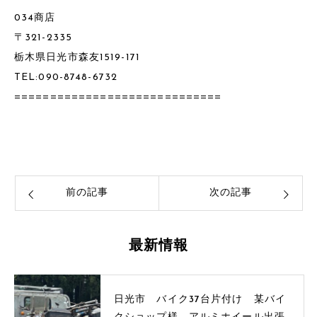
034商店
〒321-2335
栃木県日光市森友1519-171
TEL:090-8748-6732
=============================
前の記事
次の記事
最新情報
日光市 バイク37台片付け 某バイ