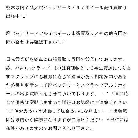
栃木県内全域／廃バッテリー＆アルミホイール高価買取り
出張中^_^
廃バッテリー／アルミホイール出張買取り／その他有〼お
問い合わせ要確認下さい^_^
日光営業所を拠点に出張買取り専門で営業しております。
鉄、非鉄(スクラップ、鉄)は有価物として再生資源になりま
すスクラップにも種類に応じて建値があり相場変動がある
ため毎月更新をして廃バッテリーとスクラップアルミホイ
ールの出張買取りをさせて頂いております。 ^_^ ＊量に応
じて価格は変動しますので詳細はお気軽にご連絡ください
^_^ ¥お支払いは現地にて現金払いになります。 ＊出張範
囲は県内から隣県になりますがご連絡ください ＊出張には
条件がありますのでお問い合わせ下さい。