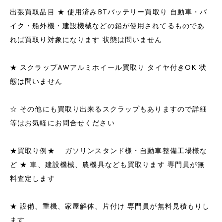
出張買取品目 ★ 使用済みBTバッテリー買取り 自動車・バ
イク・船外機・建設機械などの鉛が使用されてるものであ
れば買取り対象になります 状態は問いません
★ スクラップAWアルミホイール買取り タイヤ付きOK 状
態は問いません
☆ その他にも買取り出来るスクラップもありますので詳細
等はお気軽にお問合せください
★買取り例★ ガソリンスタンド様・自動車整備工場様な
ど ★ 車、建設機械、農機具なども買取ります 専門員が無
料査定します
★ 設備、重機、家屋解体、片付け 専門員が無料見積もりし
ます