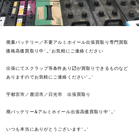
廃棄バッテリー／不要アルミホイール出張買取り専門買取
価格高価買取り中^_^お気軽にご連絡ください
出張にてスクラップ等条件あり〼が買取りできるものなど
ありますのでお気軽にご連絡ください^_^
宇都宮市／鹿沼市／日光市 出張買取り
廃バッテリー&アルミホイール出張高価買取り中^_^
いつも本当にありがとうございます^_^