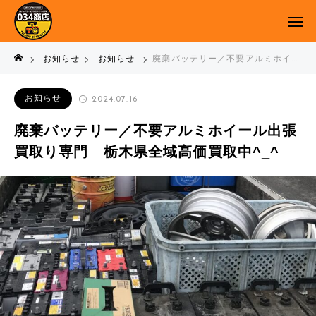
お知らせ
お知らせ
廃棄バッテリー／不要アルミホイール出張買取り専門 栃木県全域高価買取中^_^
お知らせ
2024.07.16
廃棄バッテリー／不要アルミホイール出張
買取り専門 栃木県全域高価買取中^_^