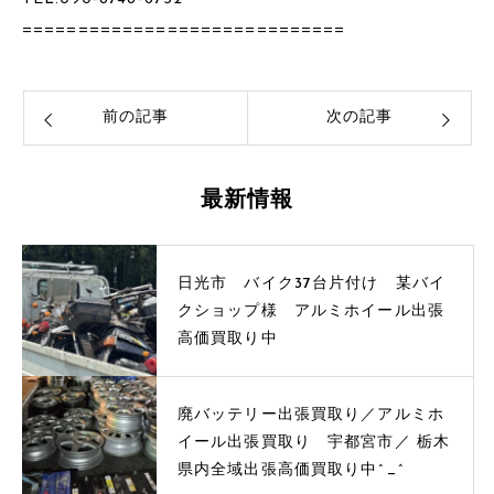
=============================
前の記事
次の記事
最新情報
日光市 バイク37台片付け 某バイ
クショップ様 アルミホイール出張
高価買取り中
廃バッテリー出張買取り／アルミホ
イール出張買取り 宇都宮市／ 栃木
県内全域出張高価買取り中^_^