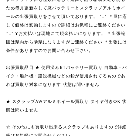
ため毎月更新をして廃バッテリーとスクラップアルミホイ
ールの出張買取りをさせて頂いております。 ^_^ ＊量に応
じて価格は変動しますので詳細はお気軽にご連絡ください
^_^ ¥お支払いは現地にて現金払いになります。 ＊出張範
囲は県内から隣県になりますがご連絡ください ＊出張には
条件がありますのでお問い合わせ下さい。
出張買取品目 ★ 使用済みBTバッテリー買取り 自動車・バ
イク・船外機・建設機械などの鉛が使用されてるものであ
れば買取り対象になります 状態は問いません
★ スクラップAWアルミホイール買取り タイヤ付きOK 状
態は問いません
☆ その他にも買取り出来るスクラップもありますので詳細
等はお気軽にお問合せください