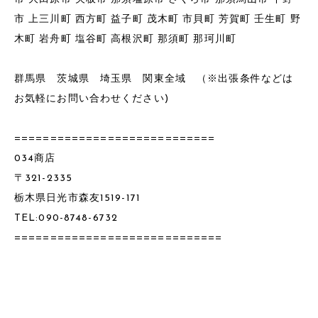
市 上三川町 西方町 益子町 茂木町 市貝町 芳賀町 壬生町 野
木町 岩舟町 塩谷町 高根沢町 那須町 那珂川町
群馬県 茨城県 埼玉県 関東全域 （※出張条件などは
お気軽にお問い合わせください)
============================
034商店
〒321-2335
栃木県日光市森友1519-171
TEL:090-8748-6732
=============================