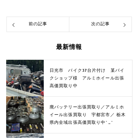
前の記事
次の記事
最新情報
日光市 バイク37台片付け 某バイ
クショップ様 アルミホイール出張
高価買取り中
廃バッテリー出張買取り／アルミホ
イール出張買取り 宇都宮市／ 栃木
県内全域出張高価買取り中^_^