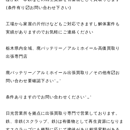
(条件有り〼お問い合わせ下さい)
工場から家屋の片付けなどもご対応できますし解体案件も
実績がありますのでお気軽にご連絡ください
栃木県内全域、廃バッテリー／アルミホイール高価買取り
出張専門店
廃バッテリー／アルミホイール出張買取り／その他有〼お
問い合わせ要確認下さい^_^
条件ありますのでお問い合わせください^_^
日光営業所を拠点に出張買取り専門で営業しております。
鉄、非鉄(スクラップ、鉄)は有価物として再生資源になりま
すスクラップにも種類に応じて建値があり相場変動がある