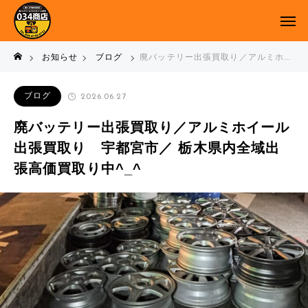
お知らせ
ブログ
廃バッテリー出張買取り／アルミホイール出張買取り 宇都宮市／ 栃木県内全域出張高価買取り中^_^
ブログ
2026.06.27
廃バッテリー出張買取り／アルミホイール
出張買取り 宇都宮市／ 栃木県内全域出
張高価買取り中^_^