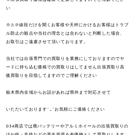
い
※⚠︎※値段だけを聞くお客様や天秤にかけるお客様はトラブ
ル防止の観点や当社の理念とは合わないと判断した場合、
お取引はご遠慮させて頂いております。
当社では出張専門での買取りを業務にしておりますのでヤ
ードに持ち込む価格での買取りはしてません出張買取り高
価買取りを目指してますのでご理解ください
栃木県内全域からお話があれば県外まで対応させて
いただいております^_^お気軽にご連絡ください
034商店では廃バッテリーやアルミホイールの出張買取りの
ほか鉄・非鉄などの再生資源を有価物として買取りします