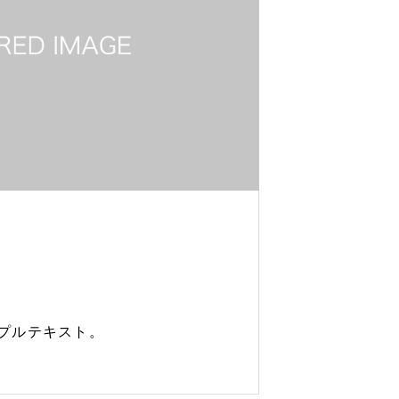
プルテキスト。