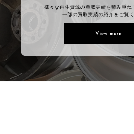
様々な再生資源の買取実績を積み重ね
一部の買取実績の紹介をご覧
View more