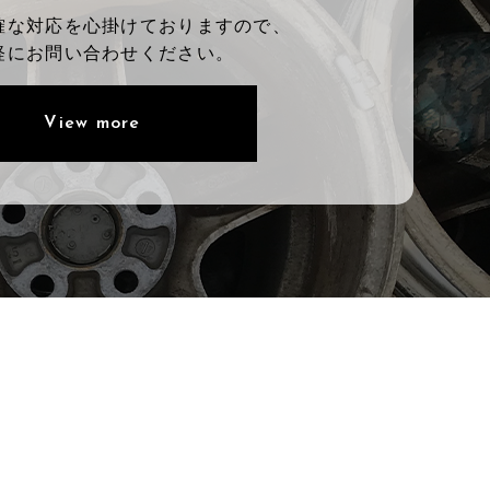
確な対応を心掛けておりますので、
軽にお問い合わせください。
View more