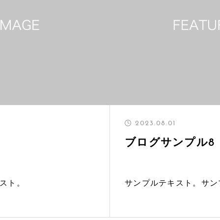
2023.08.01
ブログサンプル8
スト。
サンプルテキスト。サン