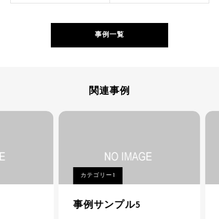
事例一覧
関連事例
カテゴリー1
カ
事例サンプル5
事